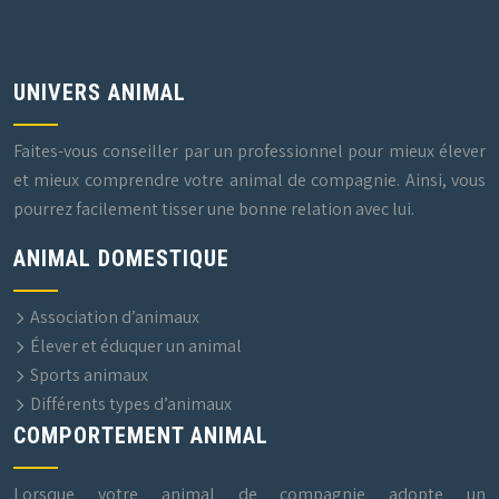
UNIVERS ANIMAL
Faites-vous conseiller par un professionnel pour mieux élever
et mieux comprendre votre animal de compagnie. Ainsi, vous
pourrez facilement tisser une bonne relation avec lui.
ANIMAL DOMESTIQUE
Association d’animaux
Élever et éduquer un animal
Sports animaux
Différents types d’animaux
COMPORTEMENT ANIMAL
Lorsque votre animal de compagnie adopte un