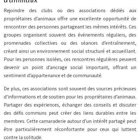
d’animaux
Rejoindre des clubs ou des associations dédiés aux
propriétaires d’animaux offre une excellente opportunité de
rencontrer des personnes partageant les mêmes intérêts. Ces
groupes organisent souvent des événements réguliers, des
promenades collectives ou des séances d’entraînement,
créant ainsi un environnement social structuré et accueillant.
Pour les personnes isolées, ces rencontres régulières peuvent
devenir un point d’ancrage social important, offrant un
sentiment d’appartenance et de communauté.
De plus, ces associations sont souvent des sources précieuses
d’informations et de soutien pour les propriétaires d’animaux.
Partager des expériences, échanger des conseils et discuter
des défis communs peut créer des liens durables entre les
membres. Cette camaraderie autour d’un intérêt partagé peut
être particulièrement réconfortante pour ceux qui luttent
contre la solitude.