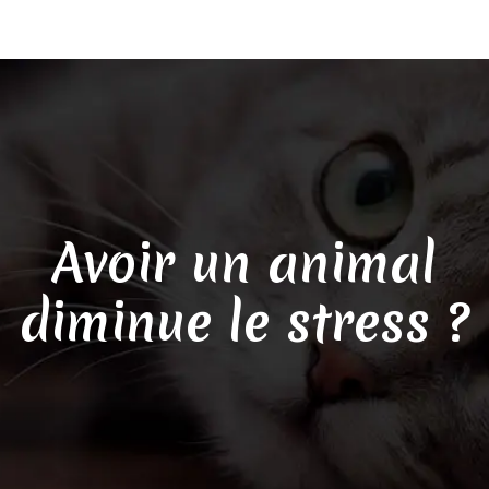
Avoir un animal
diminue le stress ?