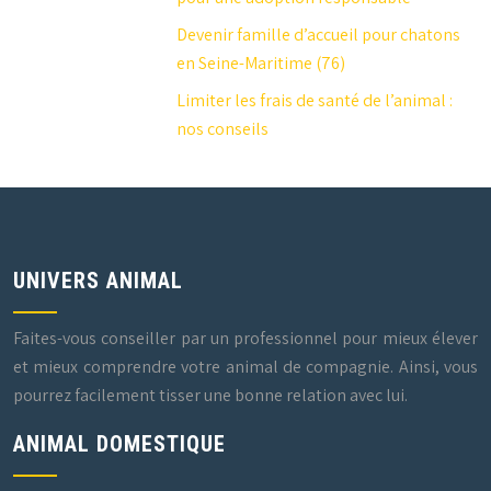
Devenir famille d’accueil pour chatons
en Seine-Maritime (76)
Limiter les frais de santé de l’animal :
nos conseils
UNIVERS ANIMAL
Faites-vous conseiller par un professionnel pour mieux élever
et mieux comprendre votre animal de compagnie. Ainsi, vous
pourrez facilement tisser une bonne relation avec lui.
ANIMAL DOMESTIQUE