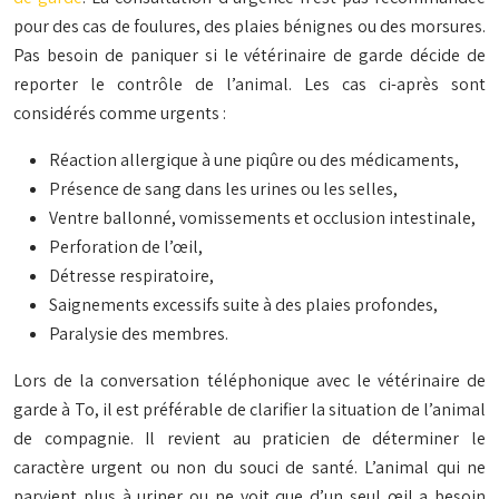
pour des cas de foulures, des plaies bénignes ou des morsures.
Pas besoin de paniquer si le vétérinaire de garde décide de
reporter le contrôle de l’animal. Les cas ci-après sont
considérés comme urgents :
Réaction allergique à une piqûre ou des médicaments,
Présence de sang dans les urines ou les selles,
Ventre ballonné, vomissements et occlusion intestinale,
Perforation de l’œil,
Détresse respiratoire,
Saignements excessifs suite à des plaies profondes,
Paralysie des membres.
Lors de la conversation téléphonique avec le vétérinaire de
garde à To, il est préférable de clarifier la situation de l’animal
de compagnie. Il revient au praticien de déterminer le
caractère urgent ou non du souci de santé. L’animal qui ne
parvient plus à uriner ou ne voit que d’un seul œil a besoin