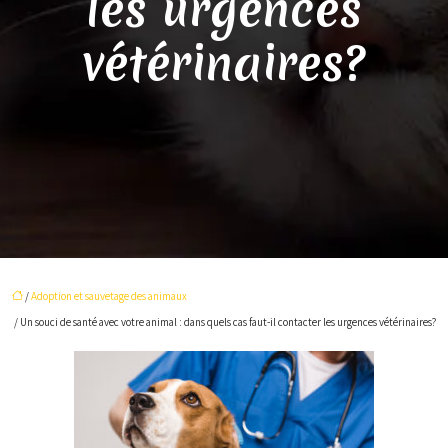
les urgences
vétérinaires?
/
Adoption et sauvetage des animaux
/ Un souci de santé avec votre animal : dans quels cas faut-il contacter les urgences vétérinaires?