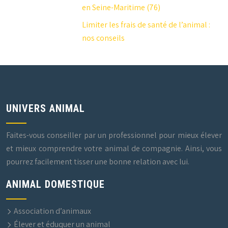
en Seine-Maritime (76)
Limiter les frais de santé de l’animal :
nos conseils
UNIVERS ANIMAL
Faites-vous conseiller par un professionnel pour mieux élever
et mieux comprendre votre animal de compagnie. Ainsi, vous
pourrez facilement tisser une bonne relation avec lui.
ANIMAL DOMESTIQUE
Association d’animaux
Élever et éduquer un animal