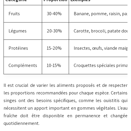
Fruits
30-40%
Banane, pomme, raisin, pap
Légumes
20-30%
Carotte, brocoli, patate dou
Protéines
15-20%
Insectes, œufs, viande maigr
Compléments
10-15%
Croquettes spéciales primat
Il est crucial de varier les aliments proposés et de respecter
les proportions recommandées pour chaque espèce. Certains
singes ont des besoins spécifiques, comme les ouistitis qui
nécessitent un apport important en gommes végétales. L’eau
fraîche doit être disponible en permanence et changée
quotidiennement.