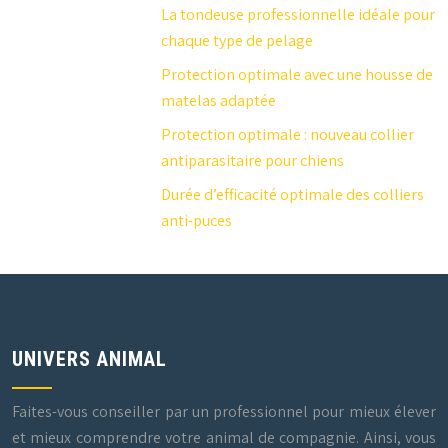
La tondeuse professionnelle idéale pour
chaque type de pelage
Protection optimale avec une housse de
matelas adaptée
Protection optimale : nouveau collier
antiparasitaire pour chiens
Durée d’efficacité optimale des colliers
anti-puces
UNIVERS ANIMAL
Faites-vous conseiller par un professionnel pour mieux élever
et mieux comprendre votre animal de compagnie. Ainsi, vous