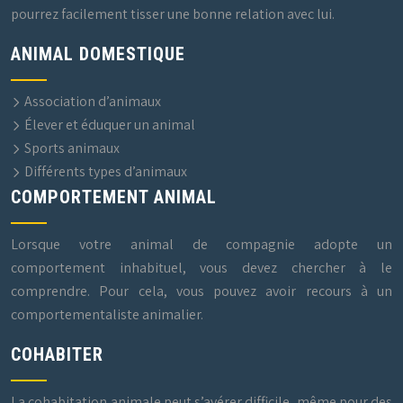
pourrez facilement tisser une bonne relation avec lui.
ANIMAL DOMESTIQUE
Association d’animaux
Élever et éduquer un animal
Sports animaux
Différents types d’animaux
COMPORTEMENT ANIMAL
Lorsque votre animal de compagnie adopte un
comportement inhabituel, vous devez chercher à le
comprendre. Pour cela, vous pouvez avoir recours à un
comportementaliste animalier.
COHABITER
La cohabitation animale peut s’avérer difficile, même pour des