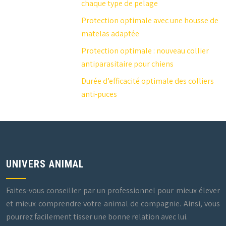
chaque type de pelage
Protection optimale avec une housse de
matelas adaptée
Protection optimale : nouveau collier
antiparasitaire pour chiens
Durée d’efficacité optimale des colliers
anti-puces
UNIVERS ANIMAL
Faites-vous conseiller par un professionnel pour mieux élever
et mieux comprendre votre animal de compagnie. Ainsi, vous
pourrez facilement tisser une bonne relation avec lui.