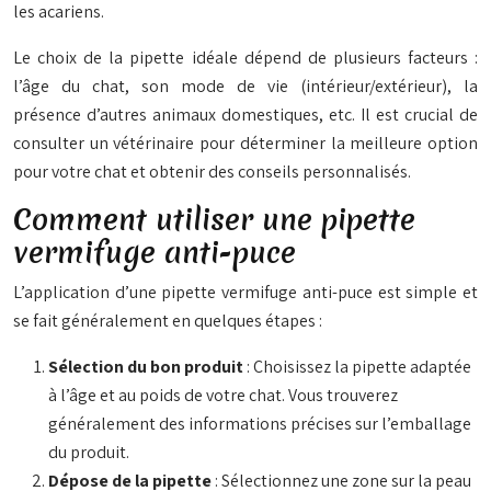
les acariens.
Le choix de la pipette idéale dépend de plusieurs facteurs :
l’âge du chat, son mode de vie (intérieur/extérieur), la
présence d’autres animaux domestiques, etc. Il est crucial de
consulter un vétérinaire pour déterminer la meilleure option
pour votre chat et obtenir des conseils personnalisés.
Comment utiliser une pipette
vermifuge anti-puce
L’application d’une pipette vermifuge anti-puce est simple et
se fait généralement en quelques étapes :
Sélection du bon produit
: Choisissez la pipette adaptée
à l’âge et au poids de votre chat. Vous trouverez
généralement des informations précises sur l’emballage
du produit.
Dépose de la pipette
: Sélectionnez une zone sur la peau