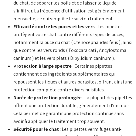
du chat, de séparer les poils et de laisser le liquide
s’infiltrer. La fréquence d’utilisation est généralement
mensuelle, ce qui simplifie le suivi du traitement.
Efficacité contre les puces et les vers
: Les pipettes
protègent votre chat contre différents types de puces,
notamment la puce du chat (
Ctenocephalides felis
), ainsi
que contre les vers ronds (
Toxocara cati
,
Ancylostoma
caninum
) et les vers plats (
Dipylidium caninum
).
Protection à large spectre
: Certaines pipettes
contiennent des ingrédients supplémentaires qui
repoussent les tiques et autres parasites, offrant ainsi une
protection complète contre divers nuisibles.
Durée de protection prolongée
: La plupart des pipettes
offrent une protection durable, généralement d’un mois.
Cela permet de garantir une protection continue sans
avoir à appliquer le traitement trop souvent.
Sécurité pour le chat
: Les pipettes vermifuges anti-