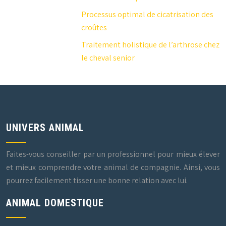
Processus optimal de cicatrisation des
croûtes
Traitement holistique de l’arthrose chez
le cheval senior
UNIVERS ANIMAL
Faites-vous conseiller par un professionnel pour mieux élever
et mieux comprendre votre animal de compagnie. Ainsi, vous
pourrez facilement tisser une bonne relation avec lui.
ANIMAL DOMESTIQUE