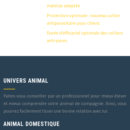
matelas adaptée
Protection optimale : nouveau collier
antiparasitaire pour chiens
Durée d’efficacité optimale des colliers
anti-puces
UNIVERS ANIMAL
Faites-vous conseiller par un professionnel pour mieux élever
et mieux comprendre votre animal de compagnie. Ainsi, vous
pourrez facilement tisser une bonne relation avec lui.
ANIMAL DOMESTIQUE