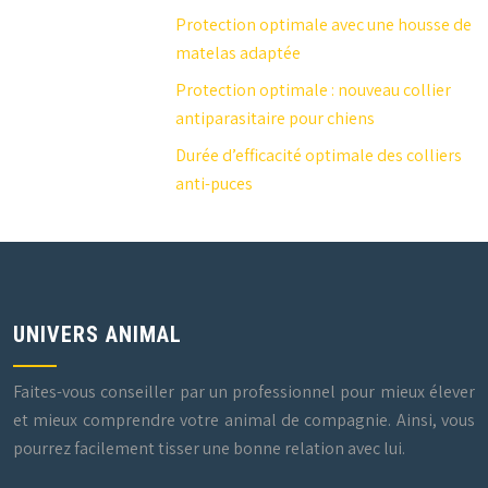
Protection optimale avec une housse de
matelas adaptée
Protection optimale : nouveau collier
antiparasitaire pour chiens
Durée d’efficacité optimale des colliers
anti-puces
UNIVERS ANIMAL
Faites-vous conseiller par un professionnel pour mieux élever
et mieux comprendre votre animal de compagnie. Ainsi, vous
pourrez facilement tisser une bonne relation avec lui.