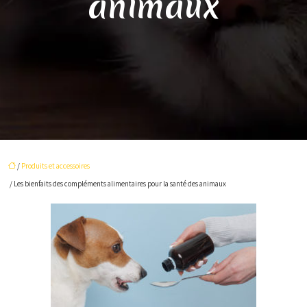
animaux
/
Produits et accessoires
/ Les bienfaits des compléments alimentaires pour la santé des animaux