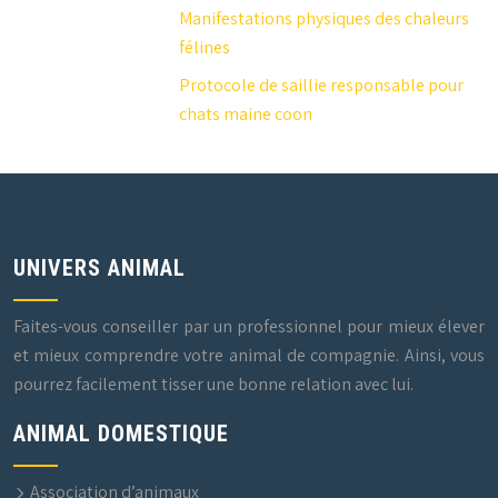
Manifestations physiques des chaleurs
félines
Protocole de saillie responsable pour
chats maine coon
UNIVERS ANIMAL
Faites-vous conseiller par un professionnel pour mieux élever
et mieux comprendre votre animal de compagnie. Ainsi, vous
pourrez facilement tisser une bonne relation avec lui.
ANIMAL DOMESTIQUE
Association d’animaux