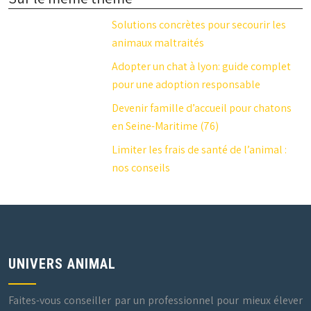
Solutions concrètes pour secourir les
animaux maltraités
Adopter un chat à lyon: guide complet
pour une adoption responsable
Devenir famille d’accueil pour chatons
en Seine-Maritime (76)
Limiter les frais de santé de l’animal :
nos conseils
UNIVERS ANIMAL
Faites-vous conseiller par un professionnel pour mieux élever