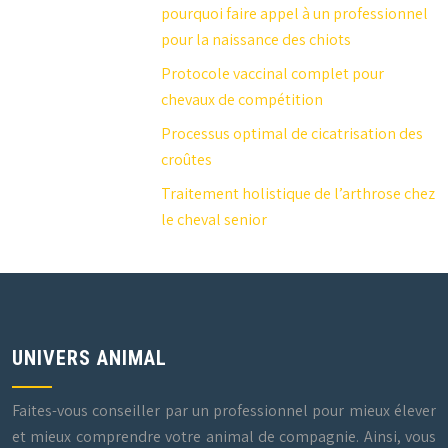
pourquoi faire appel à un professionnel
pour la naissance des chiots
Protocole vaccinal complet pour
chevaux de compétition
Processus optimal de cicatrisation des
croûtes
Traitement holistique de l’arthrose chez
le cheval senior
UNIVERS ANIMAL
Faites-vous conseiller par un professionnel pour mieux élever
et mieux comprendre votre animal de compagnie. Ainsi, vous