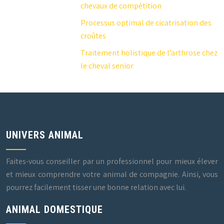
chevaux de compétition
Processus optimal de cicatrisation des
croûtes
Traitement holistique de l’arthrose chez
le cheval senior
UNIVERS ANIMAL
Faites-vous conseiller par un professionnel pour mieux élever
et mieux comprendre votre animal de compagnie. Ainsi, vous
pourrez facilement tisser une bonne relation avec lui.
ANIMAL DOMESTIQUE